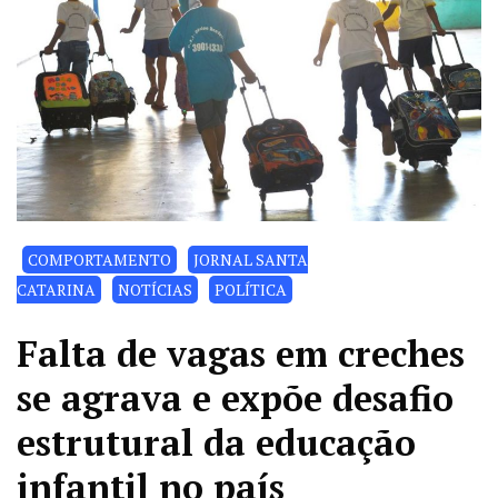
COMPORTAMENTO
JORNAL SANTA
CATARINA
NOTÍCIAS
POLÍTICA
Falta de vagas em creches
se agrava e expõe desafio
estrutural da educação
infantil no país