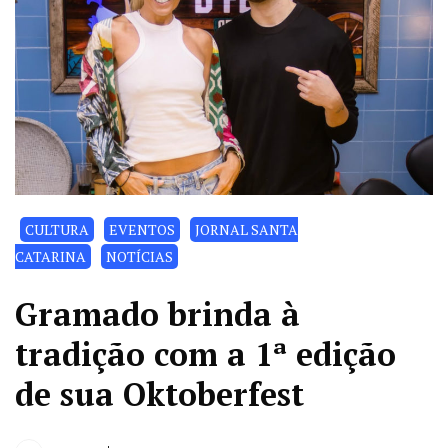
CULTURA
EVENTOS
JORNAL SANTA
CATARINA
NOTÍCIAS
Gramado brinda à
tradição com a 1ª edição
de sua Oktoberfest