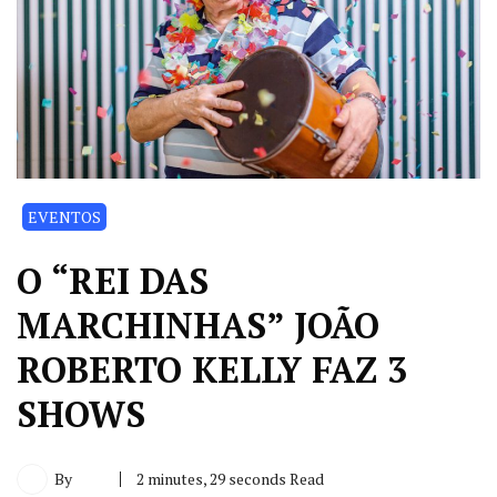
EVENTOS
O “REI DAS
MARCHINHAS” JOÃO
ROBERTO KELLY FAZ 3
SHOWS
By
2 minutes, 29 seconds Read