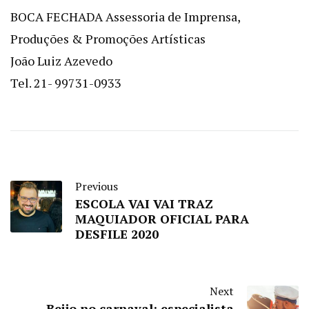
BOCA FECHADA Assessoria de Imprensa,
Produções & Promoções Artísticas
João Luiz Azevedo
Tel. 21- 99731-0933
Previous
ESCOLA VAI VAI TRAZ
MAQUIADOR OFICIAL PARA
DESFILE 2020
Next
Beijo no carnaval: especialista