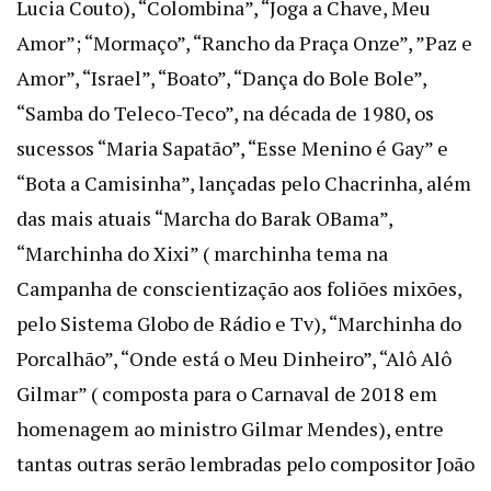
Lucia Couto), “Colombina”, “Joga a Chave, Meu
Amor”; “Mormaço”, “Rancho da Praça Onze”, ”Paz e
Amor”, “Israel”, “Boato”, “Dança do Bole Bole”,
“Samba do Teleco-Teco”, na década de 1980, os
sucessos “Maria Sapatão”, “Esse Menino é Gay” e
“Bota a Camisinha”, lançadas pelo Chacrinha, além
das mais atuais “Marcha do Barak OBama”,
“Marchinha do Xixi” ( marchinha tema na
Campanha de conscientização aos foliões mixões,
pelo Sistema Globo de Rádio e Tv), “Marchinha do
Porcalhão”, “Onde está o Meu Dinheiro”, “Alô Alô
Gilmar” ( composta para o Carnaval de 2018 em
homenagem ao ministro Gilmar Mendes), entre
tantas outras serão lembradas pelo compositor João