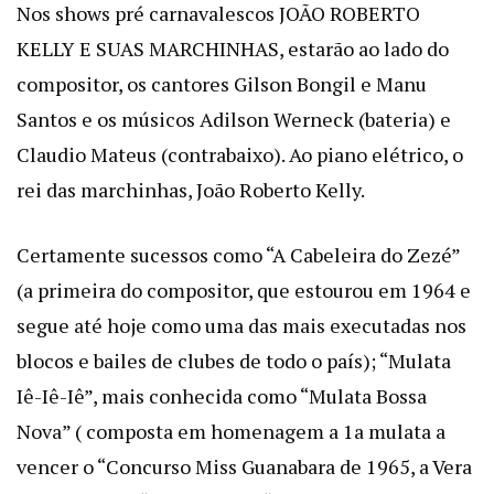
Nos shows pré carnavalescos JOÃO ROBERTO
KELLY E SUAS MARCHINHAS, estarão ao lado do
compositor, os cantores Gilson Bongil e Manu
Santos e os músicos Adilson Werneck (bateria) e
Claudio Mateus (contrabaixo). Ao piano elétrico, o
rei das marchinhas, João Roberto Kelly.
Certamente sucessos como “A Cabeleira do Zezé”
(a primeira do compositor, que estourou em 1964 e
segue até hoje como uma das mais executadas nos
blocos e bailes de clubes de todo o país); “Mulata
Iê-Iê-Iê”, mais conhecida como “Mulata Bossa
Nova” ( composta em homenagem a 1a mulata a
vencer o “Concurso Miss Guanabara de 1965, a Vera