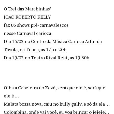
O ‘Rei das Marchinhas’
JOÃO ROBERTO KELLY
faz 03 shows pré-carnavalescos
nesse Carnaval carioca:
Dia 15/02 no Centro da Música Carioca Artur da
Távola, na Tijuca, as 17h e 20h
Dia 19/02 no Teatro Rival Refit, as 19:30h
Olha a Cabeleira do Zezé, será que ele é, será que
ele é …
Mulata bossa nova, caiu no hully gully, e só da ela …
Colombina, onde vai você, eu vou brincar o ieieie…