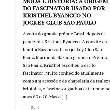
MODA E HISTÓRIA: A ORIGEM
DO FASCINATOR USADO POR
KRISTHEL BYANCCO NO
JOCKEY CLUB SÃO PAULO
A volta do grande prêmio Brasil depois da
pandemia. Kristhel Byancco . A convite da
família Bazano volta no jockey Club São
Paulo. Marineida Bazano ganhou o Prêmio
São Paulo. Kristhel escolheu o estilo
fascinator . Muito conhecido atualmente
como um acessório de chapelaria da realez
britânica, o fascinator ganhou este nome n
anos 60 e 70. Mas a […]
By