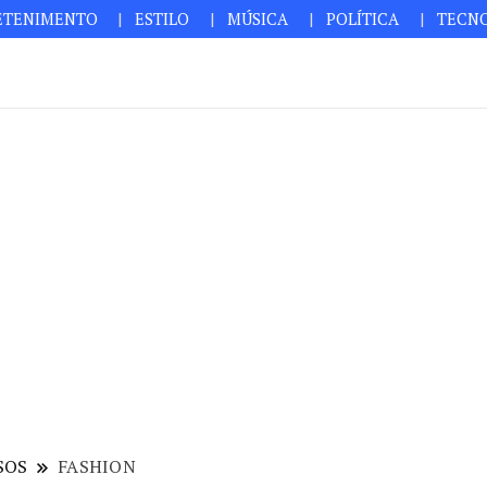
ETENIMENTO
ESTILO
MÚSICA
POLÍTICA
TECN
SOS
FASHION