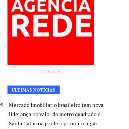
(21) 997761051
ÚLTIMAS NOTÍCIAS
a
os
Mercado imobiliário brasileiro tem nova
liderança no valor do metro quadrado e
Santa Catarina perde o primeiro lugar