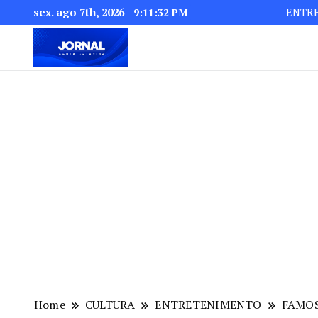
sex. ago 7th, 2026
ENTR
9:11:33 PM
Home
CULTURA
ENTRETENIMENTO
FAMO