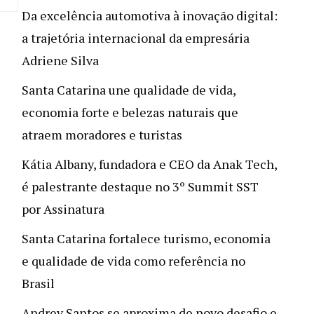
Da excelência automotiva à inovação digital:
a trajetória internacional da empresária
Adriene Silva
Santa Catarina une qualidade de vida,
economia forte e belezas naturais que
atraem moradores e turistas
Kátia Albany, fundadora e CEO da Anak Tech,
é palestrante destaque no 3º Summit SST
por Assinatura
Santa Catarina fortalece turismo, economia
e qualidade de vida como referência no
Brasil
Andrey Santos se aproxima de novo desafio e