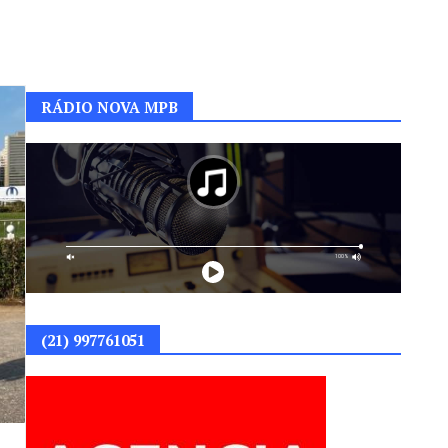
RÁDIO NOVA MPB
(21) 997761051