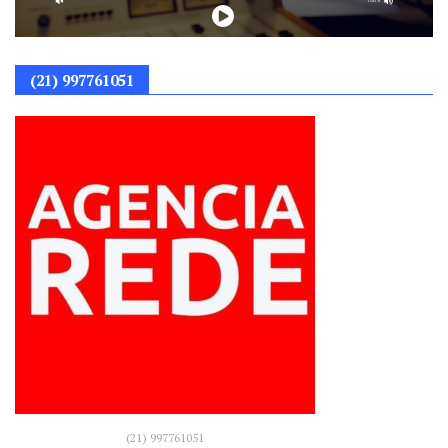
(21) 997761051
(21) 997761051