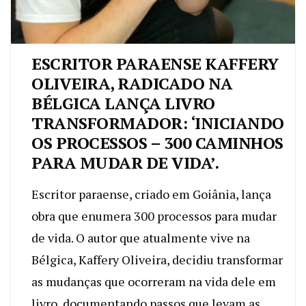
ESCRITOR PARAENSE KAFFERY
OLIVEIRA, RADICADO NA
BÉLGICA LANÇA LIVRO
TRANSFORMADOR: ‘INICIANDO
OS PROCESSOS – 300 CAMINHOS
PARA MUDAR DE VIDA’.
Escritor paraense, criado em Goiânia, lança
obra que enumera 300 processos para mudar
de vida. O autor que atualmente vive na
Bélgica, Kaffery Oliveira, decidiu transformar
as mudanças que ocorreram na vida dele em
livro, documentando passos que levam as