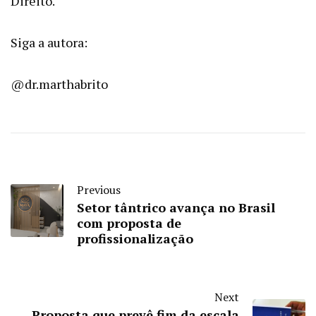
Direito.
Siga a autora:
@dr.marthabrito
Previous
Setor tântrico avança no Brasil
com proposta de
profissionalização
Next
Proposta que prevê fim da escala