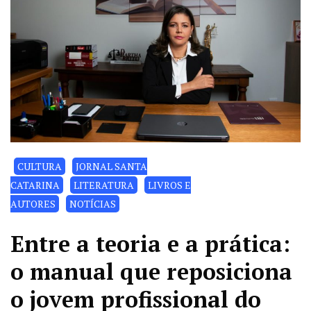
CULTURA
JORNAL SANTA
CATARINA
LITERATURA
LIVROS E
AUTORES
NOTÍCIAS
Entre a teoria e a prática:
o manual que reposiciona
o jovem profissional do