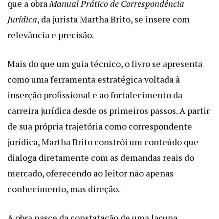
que a obra
Manual Prático de Correspondência
Jurídica
, da jurista Martha Brito, se insere com
relevância e precisão.
Mais do que um guia técnico, o livro se apresenta
como uma ferramenta estratégica voltada à
inserção profissional e ao fortalecimento da
carreira jurídica desde os primeiros passos. A partir
de sua própria trajetória como correspondente
jurídica, Martha Brito constrói um conteúdo que
dialoga diretamente com as demandas reais do
mercado, oferecendo ao leitor não apenas
conhecimento, mas direção.
A obra nasce da constatação de uma lacuna