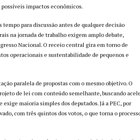
 possíveis impactos econômicos.
 tempo para discussão antes de qualquer decisão
urais na jornada de trabalho exigem amplo debate,
resso Nacional. O receio central gira em torno de
stos operacionais e sustentabilidade de pequenos e
tação paralela de propostas com o mesmo objetivo. O
ojeto de lei com conteúdo semelhante, buscando acele
e exige maioria simples dos deputados. Já a PEC, por
ado, com três quintos dos votos, o que torna o process