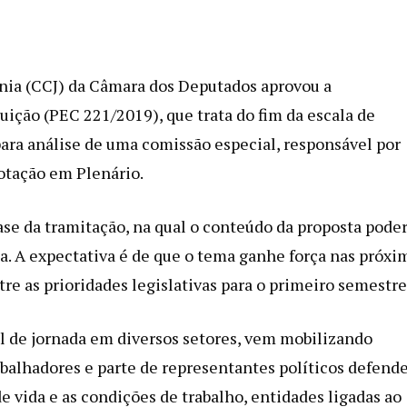
ania (CCJ) da Câmara dos Deputados aprovou a
ição (PEC 221/2019), que trata do fim da escala de
para análise de uma comissão especial, responsável por
votação em Plenário.
se da tramitação, na qual o conteúdo da proposta pode
a. A expectativa é de que o tema ganhe força nas próxi
re as prioridades legislativas para o primeiro semestre
al de jornada em diversos setores, vem mobilizando
balhadores e parte de representantes políticos defen
vida e as condições de trabalho, entidades ligadas ao