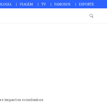
OLOGIA
VIAGEM
TV
FAMOSOS
ESPORTE
bre impactos econômicos