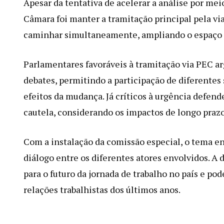
Apesar da tentativa de acelerar a análise por mei
Câmara foi manter a tramitação principal pela via
caminhar simultaneamente, ampliando o espaço p
Parlamentares favoráveis à tramitação via PEC 
debates, permitindo a participação de diferentes
efeitos da mudança. Já críticos à urgência def
cautela, considerando os impactos de longo praz
Com a instalação da comissão especial, o tema en
diálogo entre os diferentes atores envolvidos. A 
para o futuro da jornada de trabalho no país e po
relações trabalhistas dos últimos anos.