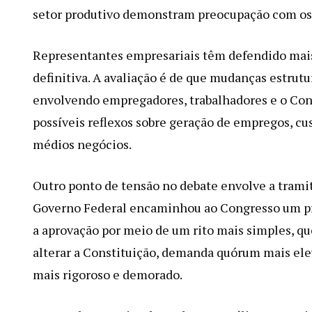
setor produtivo demonstram preocupação com os
Representantes empresariais têm defendido mais
definitiva. A avaliação é de que mudanças estrut
envolvendo empregadores, trabalhadores e o Cong
possíveis reflexos sobre geração de empregos, cu
médios negócios.
Outro ponto de tensão no debate envolve a trami
Governo Federal encaminhou ao Congresso um pr
a aprovação por meio de um rito mais simples, qu
alterar a Constituição, demanda quórum mais elev
mais rigoroso e demorado.