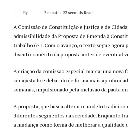
By
2 minutes, 32 seconds Read
A Comissão de Constituição e Justiça e de Cidad
admissibilidade da Proposta de Emenda à Constitu
trabalho 6×1. Com o avanço, o texto segue agora 
discutir o mérito da proposta antes de eventual 
A criação da comissão especial marca uma nova fa
ser ajustado e debatido de forma mais aprofundad
semanas, impulsionado pela inclusão da pauta ent
A proposta, que busca alterar o modelo tradicion
diferentes segmentos da sociedade. Enquanto tra
a mudança como forma de melhorar a qualidade de 