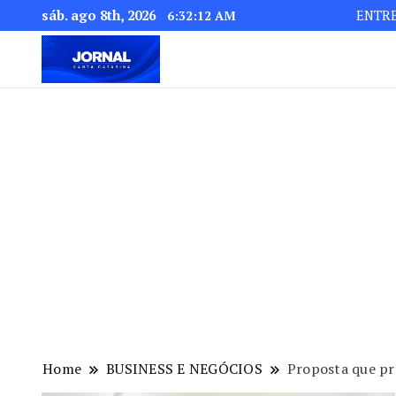
sáb. ago 8th, 2026
ENTR
6:32:14 AM
Home
BUSINESS E NEGÓCIOS
Proposta que pr