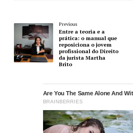
Previous
Entre a teoria e a
prática: o manual que
reposiciona o jovem
profissional do Direito
da jurista Martha
Brito