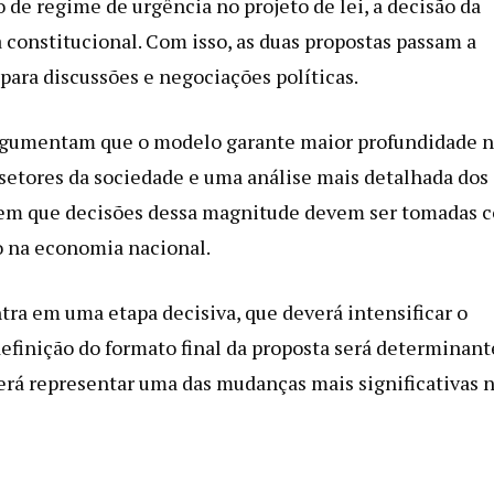
o de regime de urgência no projeto de lei, a decisão da
 constitucional. Com isso, as duas propostas passam a
ara discussões e negociações políticas.
argumentam que o modelo garante maior profundidade 
 setores da sociedade e uma análise mais detalhada dos
endem que decisões dessa magnitude devem ser tomadas 
o na economia nacional.
tra em uma etapa decisiva, que deverá intensificar o
definição do formato final da proposta será determinant
derá representar uma das mudanças mais significativas 