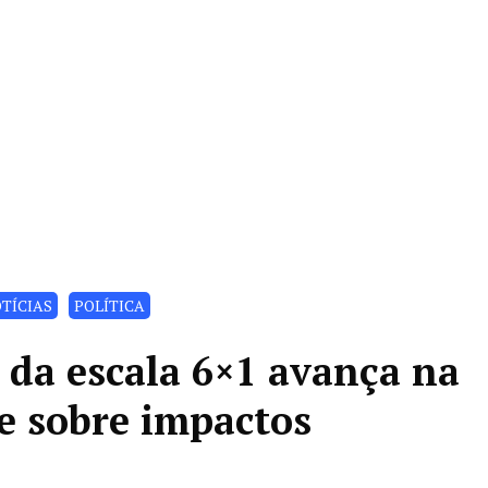
TÍCIAS
POLÍTICA
 da escala 6×1 avança na
e sobre impactos