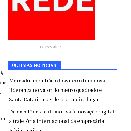
(21) 997761051
ÚLTIMAS NOTÍCIAS
rá
Mercado imobiliário brasileiro tem nova
mas
liderança no valor do metro quadrado e
.
Santa Catarina perde o primeiro lugar
Da excelência automotiva à inovação digital:
dem
a trajetória internacional da empresária
Adriene Silva